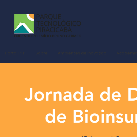
Portal PTP
Sobre
Ambientes de Inovação
Academi
Jornada de 
de Bioinsu