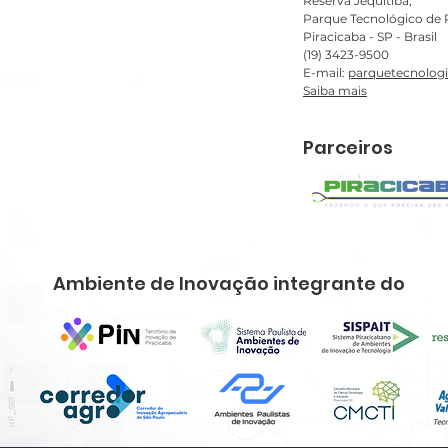
Reserva Jequitibá,
Parque Tecnológico de P
Piracicaba - SP - Brasil
(19) 3423-9500
E-mail:
parquetecnolog
Saiba mais
Parceiros
Ambiente de Inovação integrante do