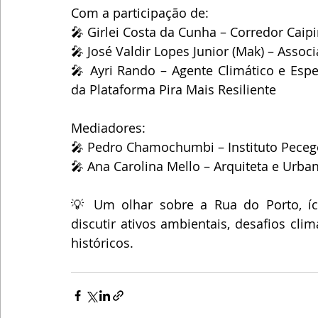
Com a participação de:
🎤 Girlei Costa da Cunha – Corredor Caipi
🎤 José Valdir Lopes Junior (Mak) – Asso
🎤 Ayri Rando – Agente Climático e Espe
da Plataforma Pira Mais Resiliente
Mediadores:
🎤 Pedro Chamochumbi – Instituto Pecege
🎤 Ana Carolina Mello – Arquiteta e Urban
💡 Um olhar sobre a Rua do Porto, ícon
discutir ativos ambientais, desafios clim
históricos.