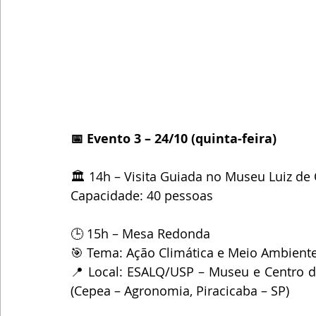
📅 Evento 3 – 24/10 (quinta-feira)
🏛 14h – Visita Guiada no Museu Luiz de
Capacidade: 40 pessoas
🕒 15h – Mesa Redonda
🎯 Tema: Ação Climática e Meio Ambient
📍 Local: ESALQ/USP – Museu e Centro de
(Cepea – Agronomia, Piracicaba – SP)