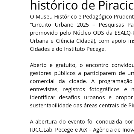
histórico de Piraci
O Museu Histórico e Pedagógico Prudente
“Circuito Urbano 2025 – Pesquisas Part
promovido pelo Núcleo ODS da ESALQ-US
Urbana e Ciência Cidadã), com apoio ins
Cidades e do Instituto Pecege.
Aberto e gratuito, o encontro convido
gestores públicos a participarem de uma
comercial da cidade. A programação i
entrevistas, registros fotográficos 
identificar desafios urbanos e propor
sustentabilidade das áreas centrais de Pi
A abertura do evento foi conduzida po
IUCC.Lab, Pecege e AiX – Agência de Inov