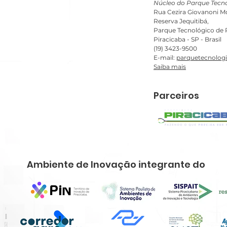
Núcleo do Parque Tecno
Rua Cezira Giovanoni Mo
Reserva Jequitibá,
Parque Tecnológico de P
Piracicaba - SP - Brasil
(19) 3423-9500
E-mail:
parquetecnolog
Saiba mais
Parceiros
Ambiente de Inovação integrante do