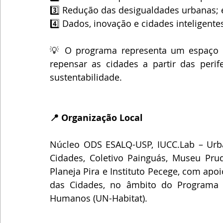
3️⃣ Redução das desigualdades urbanas; 
4️⃣ Dados, inovação e cidades inteligente
💡 O programa representa um espaço de
repensar as cidades a partir das perife
sustentabilidade.
📍 Organização Local
Núcleo ODS ESALQ-USP, IUCC.Lab – Urb
Cidades, Coletivo Painguás, Museu Prud
Planeja Pira e Instituto Pecege, com apoi
das Cidades, no âmbito do Programa 
Humanos (UN-Habitat).