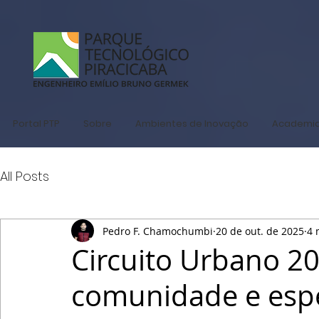
Portal PTP
Sobre
Ambientes de Inovação
Academi
All Posts
Pedro F. Chamochumbi
20 de out. de 2025
4 
Circuito Urbano 2
comunidade e espe