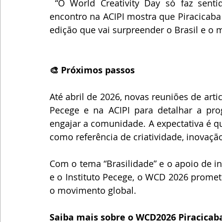
 “O World Creativity Day só faz sentido quando é construído coletivamente. Este 
encontro na ACIPI mostra que Piracicaba 
edição que vai surpreender o Brasil e o 
🎨 Próximos passos
Até abril de 2026, novas reuniões de arti
Pecege e na ACIPI para detalhar a prog
engajar a comunidade. A expectativa é qu
como referência de criatividade, inovaçã
Com o tema “Brasilidade” e o apoio de i
e o Instituto Pecege, o WCD 2026 promet
o movimento global.
Saiba mais sobre o WCD2026 Piracicab