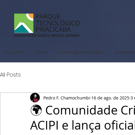
Portal PTP
Sobre
Ambientes de Inovação
Academi
All Posts
Pedro F. Chamochumbi
16 de ago. de 2025
3 
🌍 Comunidade Cri
ACIPI e lança ofic