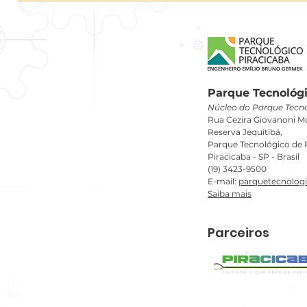
Parque Tecnológi
Núcleo do Parque Tecno
Rua Cezira Giovanoni Mo
Reserva Jequitibá,
Parque Tecnológico de P
Piracicaba - SP - Brasil
(19) 3423-9500
E-mail:
parquetecnolog
Saiba mais
Parceiros