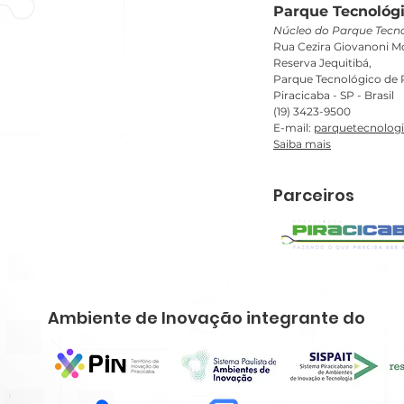
Parque Tecnológi
Núcleo do Parque Tecno
Rua Cezira Giovanoni Mo
Reserva Jequitibá,
Parque Tecnológico de P
Piracicaba - SP - Brasil
(19) 3423-9500
E-mail:
parquetecnolog
Saiba mais
Parceiros
Ambiente de Inovação integrante do