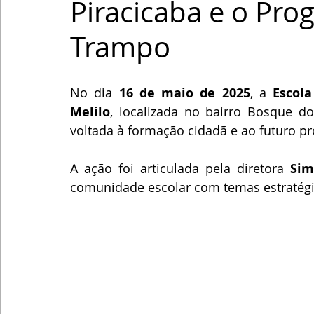
Piracicaba e o Pro
Trampo
No dia 
16 de maio de 2025
, a 
Escol
Melilo
, localizada no bairro Bosque do
voltada à formação cidadã e ao futuro pr
A ação foi articulada pela diretora 
Si
comunidade escolar com temas estratégi