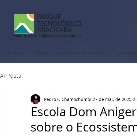
Portal PTP
Sobre
Ambientes de Inovação
Academi
All Posts
Pedro F. Chamochumbi
27 de mai. de 2025
2 
Escola Dom Aniger
sobre o Ecossiste