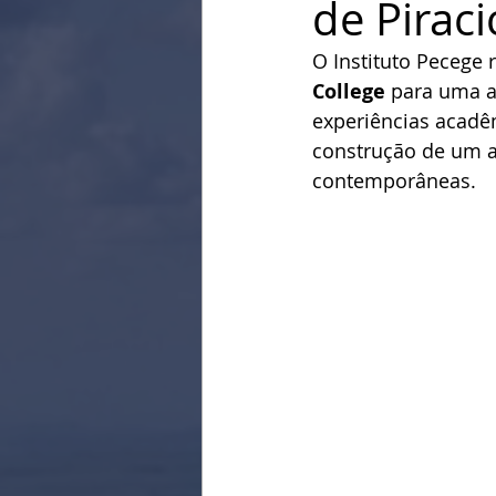
de Pirac
O Instituto Pecege 
College
 para uma a
experiências acadêm
construção de um a
contemporâneas.