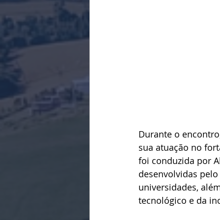
Durante o encontro,
sua atuação no for
foi conduzida por A
desenvolvidas pelo
universidades, alé
tecnológico e da in