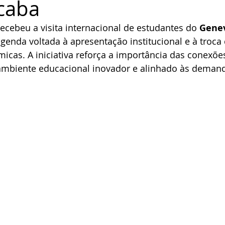
icaba
recebeu a visita internacional de estudantes do 
Gene
genda voltada à apresentação institucional e à troca 
icas. A iniciativa reforça a importância das conexões
mbiente educacional inovador e alinhado às deman