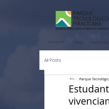
Portal PTP
Sobre
Ambientes 
All Posts
Parque Tecnológi
Estudant
vivencia