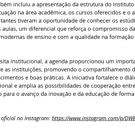
ém incluiu a apresentação da estrutura do Instituto
tuação na área acadêmica, os cursos oferecidos e o 
itantes tiveram a oportunidade de conhecer os estúdi
 aulas, um diferencial que reforça o compromisso da 
modernas de ensino e com a qualidade na formação 
sita institucional, a agenda proporcionou um impor
re as instituições, promovendo o compartilhamento d
imentos e boas práticas. A iniciativa fortalece o diál
onal e amplia as possibilidades de cooperação entre
do para o avanço da inovação e da educação de forma 
oficial no Instagram: 
https://www.instagram.com/p/DWB