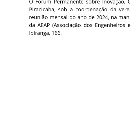
O Fórum Permanente sobre Inovação, Ci
Piracicaba, sob a coordenação da verea
reunião mensal do ano de 2024, na manhã 
da AEAP (Associação dos Engenheiros e A
Ipiranga, 166. 