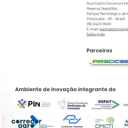
Rua Cezira Giovanoni Mo
Reserva Jequitibá,
Parque Tecnológico de P
Piracicaba - SP - Brasil
(19) 3423-9500
E-mail:
parquetecnolog
Saiba mais
Parceiros
Ambiente de Inovação integrante do