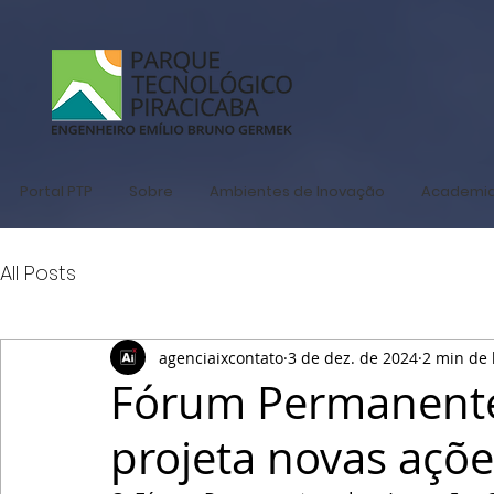
Portal PTP
Sobre
Ambientes de Inovação
Academi
All Posts
agenciaixcontato
3 de dez. de 2024
2 min de 
Fórum Permanente 
projeta novas açõ