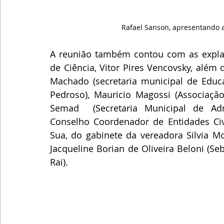
Rafael Sanson, apresentando a
A reunião também contou com as explan
de Ciência, Vitor Pires Vencovsky, além
Machado (secretaria municipal de Educaç
Pedroso), Mauricio Magossi (Associação 
Semad  (Secretaria Municipal de Admi
Conselho Coordenador de Entidades Civi
Sua, do gabinete da vereadora Silvia Mor
Jacqueline Borian de Oliveira Beloni (S
Rai). 