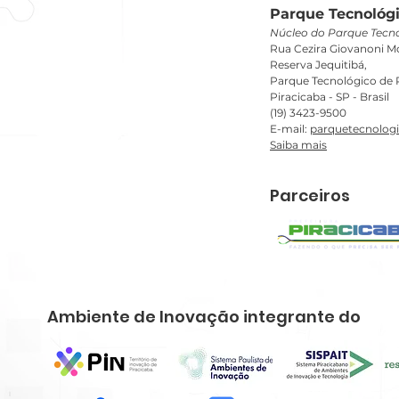
Parque Tecnológi
Núcleo do Parque Tecno
Rua Cezira Giovanoni Mo
Reserva Jequitibá,
Parque Tecnológico de P
Piracicaba - SP - Brasil
(19) 3423-9500
E-mail:
parquetecnolog
Saiba mais
Parceiros
Ambiente de Inovação integrante do