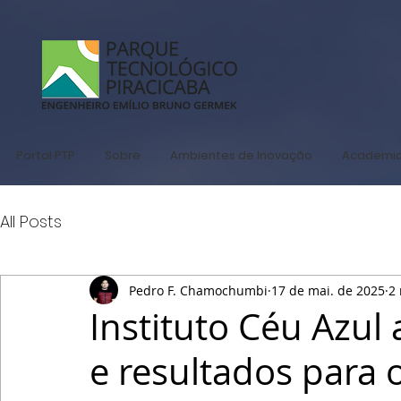
Portal PTP
Sobre
Ambientes de Inovação
Academi
All Posts
Pedro F. Chamochumbi
17 de mai. de 2025
2 
Instituto Céu Azul
e resultados para o