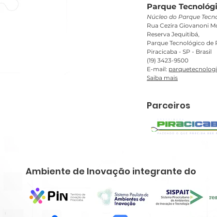
Parque Tecnológi
Núcleo do Parque Tecno
Rua Cezira Giovanoni Mo
Reserva Jequitibá,
Parque Tecnológico de P
Piracicaba - SP - Brasil
(19) 3423-9500
E-mail:
parquetecnolog
Saiba mais
Parceiros
Ambiente de Inovação integrante do