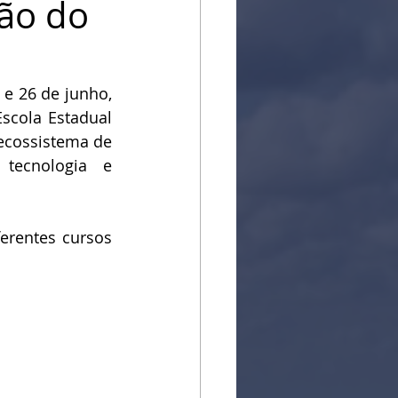
rão do
e 26 de junho, 
cola Estadual 
cossistema de 
tecnologia e 
erentes cursos 