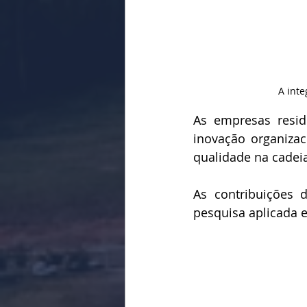
A inte
As empresas resid
inovação organizaci
qualidade na cadeia
As contribuições 
pesquisa aplicada e