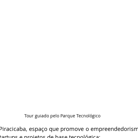
Tour guiado pelo Parque Tecnológico 
Piracicaba, espaço que promove o empreendedorismo
tartups e projetos de base tecnológica;