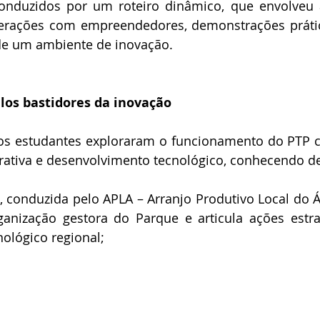
onduzidos por um roteiro dinâmico, que envolveu a
interações com empreendedores, demonstrações prátic
 de um ambiente de inovação.
los bastidores da inovação
, os estudantes exploraram o funcionamento do PTP 
rativa e desenvolvimento tecnológico, conhecendo de
 conduzida pelo APLA – Arranjo Produtivo Local do Ál
nização gestora do Parque e articula ações estrat
ológico regional;