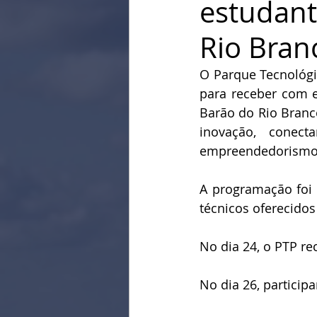
estudant
Rio Bran
O Parque Tecnológic
para receber com e
Barão do Rio Branc
inovação, conect
empreendedorismo 
A programação foi 
técnicos oferecidos
No dia 24, o PTP r
No dia 26, particip