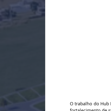
O trabalho do Hub 
fortalecimento de s