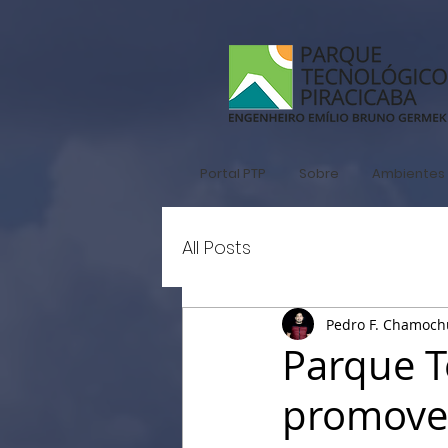
Portal PTP
Sobre
Ambientes 
All Posts
Pedro F. Chamoc
Parque T
promove