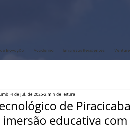
de Inovação
Academia
Empresas Residentes
Venture
humbi
4 de jul. de 2025
2 min de leitura
ecnológico de Piracicab
 imersão educativa com