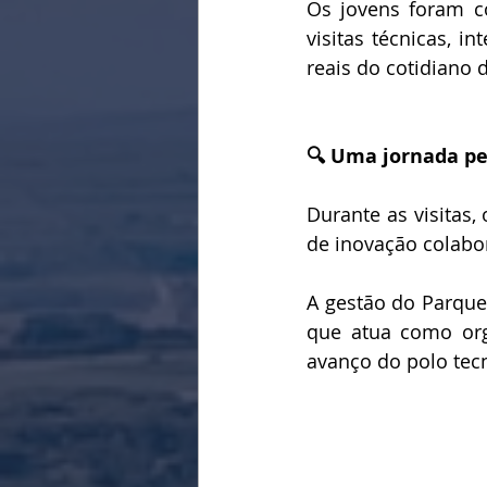
Os jovens foram c
visitas técnicas, 
reais do cotidiano
🔍 Uma jornada pe
Durante as visitas
de inovação colabo
A gestão do Parque,
que atua como orga
avanço do polo tecn