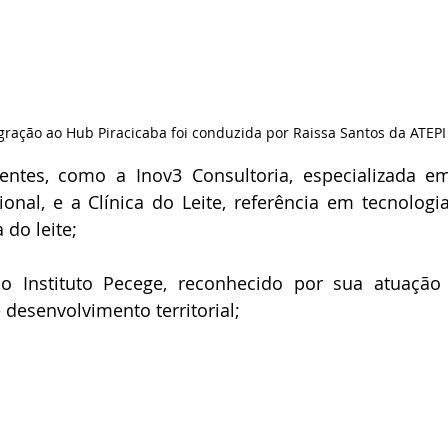
gração ao Hub Piracicaba foi conduzida por Raissa Santos da ATEPI
entes, como a Inov3 Consultoria, especializada e
onal, e a Clínica do Leite, referência em tecnologia
 do leite;
do Instituto Pecege, reconhecido por sua atuação
 desenvolvimento territorial;