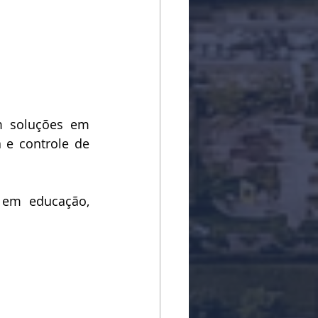
 
m soluções em 
 e controle de 
 em educação, 