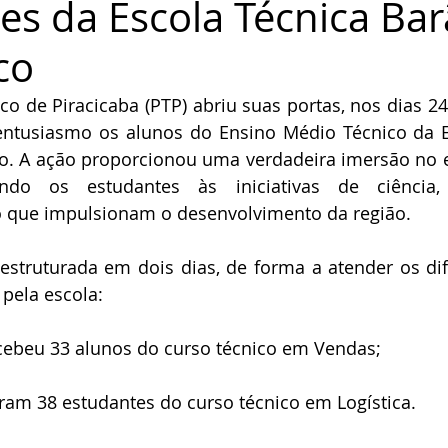
es da Escola Técnica Ba
co
o de Piracicaba (PTP) abriu suas portas, nos dias 24 
ntusiasmo os alunos do Ensino Médio Técnico da Es
o. A ação proporcionou uma verdadeira imersão no e
ando os estudantes às iniciativas de ciência, 
que impulsionam o desenvolvimento da região.
estruturada em dois dias, de forma a atender os dif
 pela escola:
ecebeu 33 alunos do curso técnico em Vendas;
aram 38 estudantes do curso técnico em Logística.