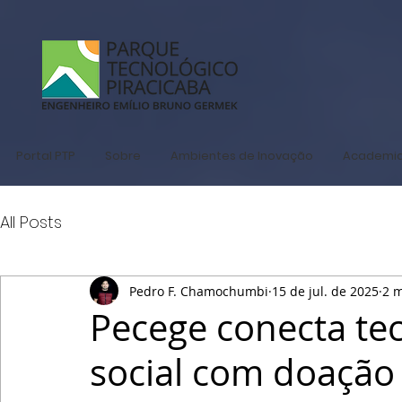
Portal PTP
Sobre
Ambientes de Inovação
Academi
All Posts
Pedro F. Chamochumbi
15 de jul. de 2025
2 m
Pecege conecta tec
social com doação