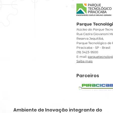
Parque Tecnológi
Núcleo do Parque Tecno
Rua Cezira Giovanoni Mo
Reserva Jequitibá,
Parque Tecnológico de P
Piracicaba - SP - Brasil
(19) 3423-9500
E-mail:
parquetecnolog
Saiba mais
Parceiros
Ambiente de Inovação integrante do