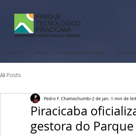
Portal PTP
Sobre
Ambientes de Inovação
Academi
All Posts
Pedro F. Chamochumbi
2 de jan.
1 min de lei
Piracicaba oficial
gestora do Parque