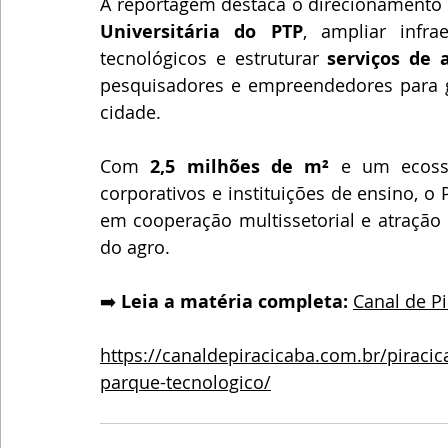
A reportagem destaca o direcionamento 
Universitária do PTP
, ampliar infra
tecnológicos e estruturar 
serviços de 
pesquisadores e empreendedores para g
cidade. 
Com 
2,5 milhões de m²
 e um ecossi
corporativos e instituições de ensino, 
em cooperação multissetorial e atração 
do agro. 
➡️ 
Leia a matéria completa:
Canal de P
https://canaldepiracicaba.com.br/piraci
parque-tecnologico/