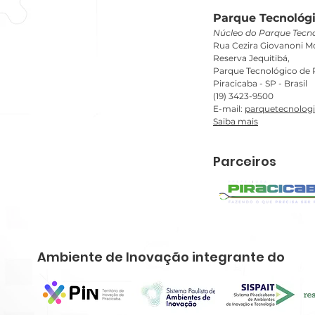
Parque Tecnológi
Núcleo do Parque Tecno
Rua Cezira Giovanoni Mo
Reserva Jequitibá,
Parque Tecnológico de P
Piracicaba - SP - Brasil
(19) 3423-9500
E-mail:
parquetecnolog
Saiba mais
Parceiros
Ambiente de Inovação integrante do