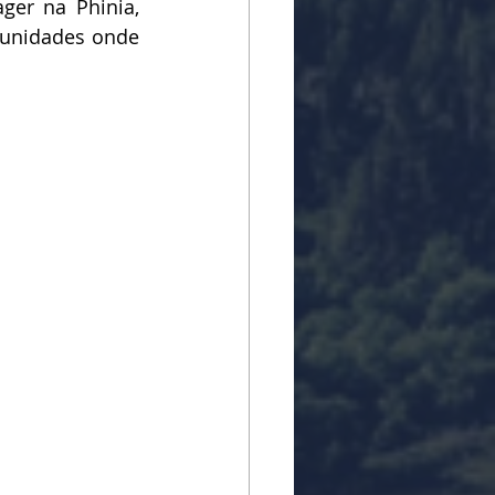
er na Phinia, 
unidades onde 