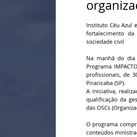
organiza
Instituto Céu Azul
fortalecimento da
sociedade civil
Na manhã do dia 3
Programa IMPACTO 
profissionais, de 
Piracicaba (SP). 
A iniciativa, reali
qualificação da ges
das OSCs (Organizaç
O programa compree
conteúdos ministrad