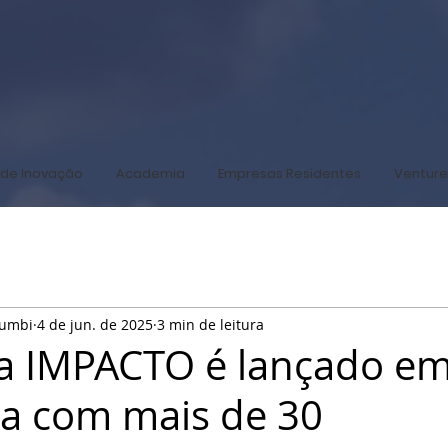
de Inovação
Academia
Empresas Residentes
Venture
humbi
4 de jun. de 2025
3 min de leitura
a IMPACTO é lançado e
ba com mais de 30