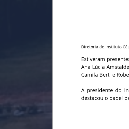
Diretoria do Instituto Cé
Estiveram presentes
Ana Lúcia Amstalde
Camila Berti e Robe
A presidente do In
destacou o papel da 