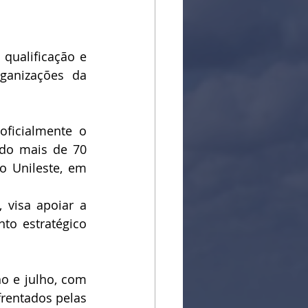
qualificação e 
ganizações da 
ficialmente o 
do mais de 70 
o Unileste, em 
 visa apoiar a 
to estratégico 
 e julho, com 
rentados pelas 