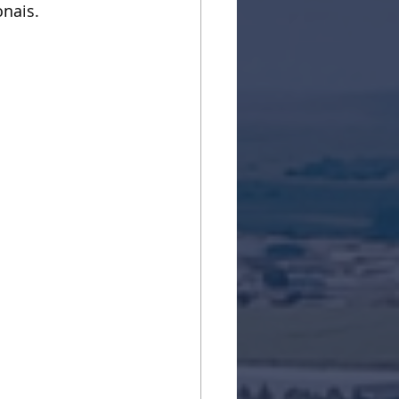
onais.