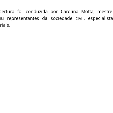
ertura foi conduzida por Carolina Motta, mestre
u representantes da sociedade civil, especialistas
iais. 