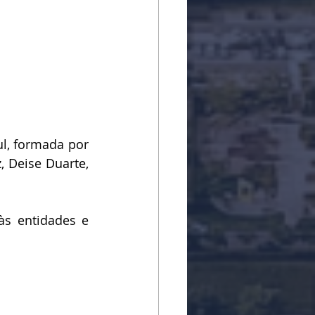
l, formada por 
Deise Duarte, 
s entidades e 