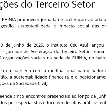
ções do Terceiro Setor
 e PHINIA promovem jornada de aceleração voltada à 
 gestão, sustentabilidade e impacto social das or
 de junho de 2025, o Instituto Céu Azul lançou o
– Jornada de Aceleração do Terceiro Setor, reunin
30 organizações sociais na sede da PHINIA, no bairr
zada em parceria com a multinacional patrocinadora,
tão, a sustentabilidade financeira e o posicionamen
ões da Sociedade Civil).
nde cinco encontros presenciais ao longo de junho
os por especialistas e foco em desafios práticos enf