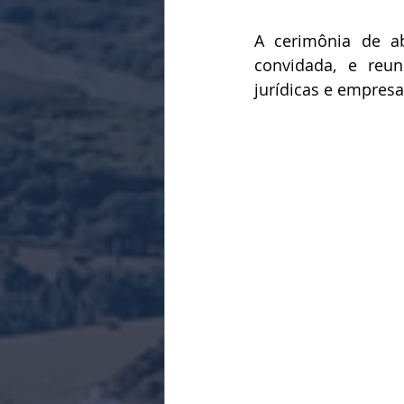
A cerimônia de ab
convidada, e reuni
jurídicas e empresar