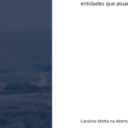
entidades que atuam
Carolina Motta na Abert