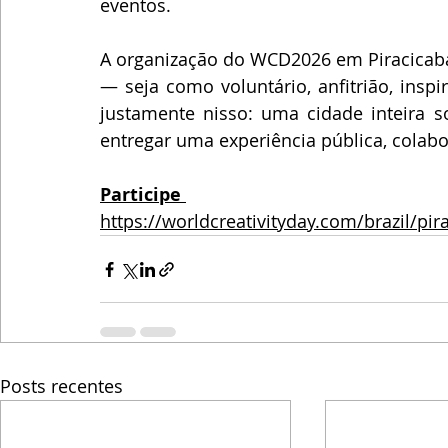
eventos.
A organização do WCD2026 em Piracicaba 
— seja como voluntário, anfitrião, insp
justamente nisso: uma cidade inteira 
entregar uma experiência pública, colabo
Participe 
https://worldcreativityday.com/brazil/pi
Posts recentes