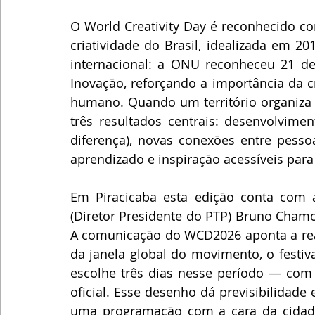
O World Creativity Day é reconhecido co
criatividade do Brasil, idealizada em 2
internacional: a ONU reconheceu 21 de 
Inovação, reforçando a importância da c
humano. Quando um território organiza o
três resultados centrais: desenvolvimen
diferença), novas conexões entre pessoa
aprendizado e inspiração acessíveis para
Em Piracicaba esta edição conta com 
(Diretor Presidente do PTP) Bruno Cham
A comunicação do WCD2026 aponta a reali
da janela global do movimento, o festiva
escolhe três dias nesse período — com a
oficial. Esse desenho dá previsibilidade
uma programação com a cara da cidade,