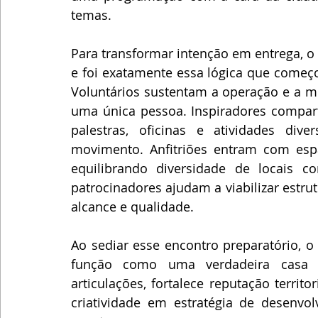
temas.
Para transformar intenção em entrega, o
e foi exatamente essa lógica que começo
Voluntários sustentam a operação e a mo
uma única pessoa. Inspiradores compart
palestras, oficinas e atividades dive
movimento. Anfitriões entram com espa
equilibrando diversidade de locais c
patrocinadores ajudam a viabilizar estru
alcance e qualidade.
Ao sediar esse encontro preparatório, o
função como uma verdadeira casa d
articulações, fortalece reputação territo
criatividade em estratégia de desenv