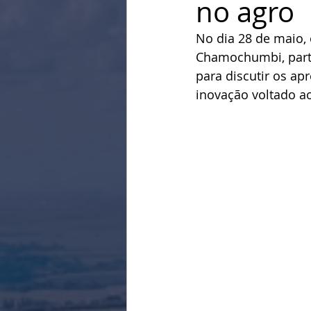
no agro
No dia 28 de maio, 
Chamochumbi, parti
para discutir os a
inovação voltado a