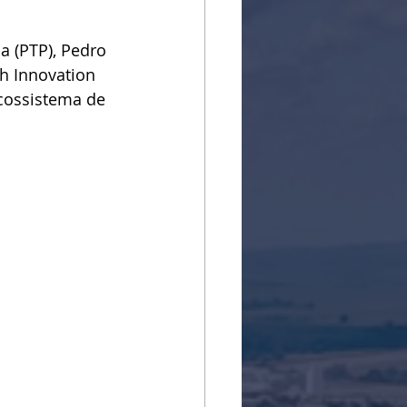
a (PTP), Pedro 
h Innovation 
cossistema de 