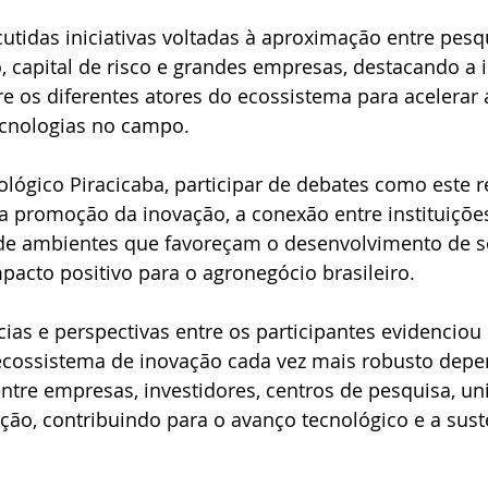
idas iniciativas voltadas à aproximação entre pesqu
capital de risco e grandes empresas, destacando a 
e os diferentes atores do ecossistema para acelerar 
cnologias no campo.
lógico Piracicaba, participar de debates como este r
promoção da inovação, a conexão entre instituições
 de ambientes que favoreçam o desenvolvimento de s
pacto positivo para o agronegócio brasileiro.
cias e perspectivas entre os participantes evidenciou
cossistema de inovação cada vez mais robusto depe
ntre empresas, investidores, centros de pesquisa, un
ão, contribuindo para o avanço tecnológico e a sust