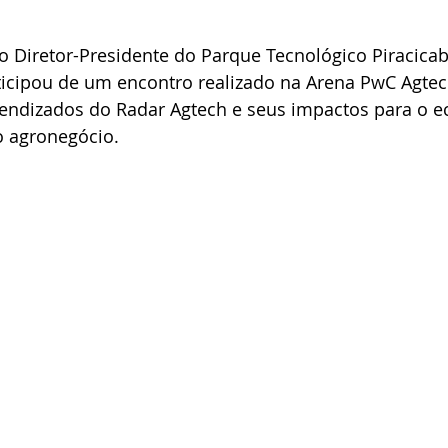
o Diretor-Presidente do Parque Tecnológico Piracicab
cipou de um encontro realizado na Arena PwC Agtec
prendizados do Radar Agtech e seus impactos para o e
o agronegócio.