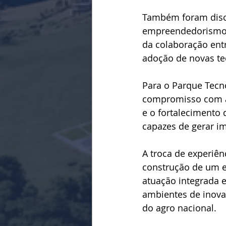
Também foram discut
empreendedorismo, 
da colaboração entr
adoção de novas te
Para o Parque Tecno
compromisso com a 
e o fortalecimento
capazes de gerar im
A troca de experiên
construção de um e
atuação integrada e
ambientes de inovaç
do agro nacional.