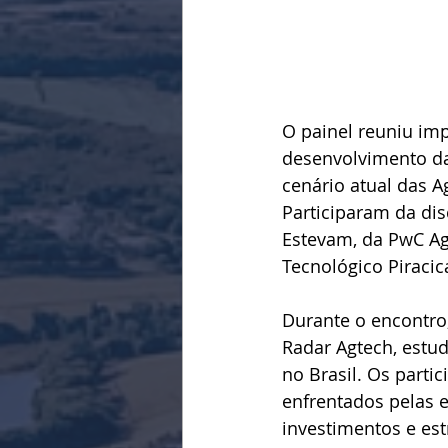
O painel reuniu im
desenvolvimento da
cenário atual das A
Participaram da dis
Estevam, da PwC Ag
Tecnológico Piracic
Durante o encontro,
Radar Agtech, estu
no Brasil. Os part
enfrentados pelas 
investimentos e est