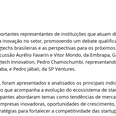
portantes representantes de instituições que atuam d
 inovação no setor, promovendo um debate qualific
gtechs brasileiras e as perspectivas para os próximos
cussão Aurélio Favarin e Vitor Mondo, da Embrapa, G
tech Innovation, Pedro Chamochumbi, representand
aba, e Pedro Jábali, da SP Ventures.
 foram apresentados e analisados os principais indi
do que acompanha a evolução do ecossistema de star
icipantes abordaram temas como tendências de mercad
empresas inovadoras, oportunidades de crescimento, 
ratégias para fortalecer a competitividade das startup